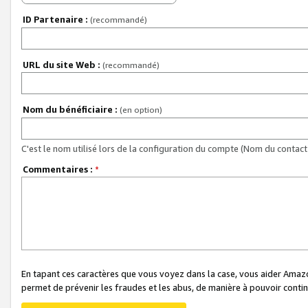
ID Partenaire :
(recommandé)
URL du site Web :
(recommandé)
Nom du bénéficiaire :
(en option)
C'est le nom utilisé lors de la configuration du compte (Nom du contact 
Commentaires :
*
En tapant ces caractères que vous voyez dans la case, vous aider Ama
permet de prévenir les fraudes et les abus, de manière à pouvoir continu