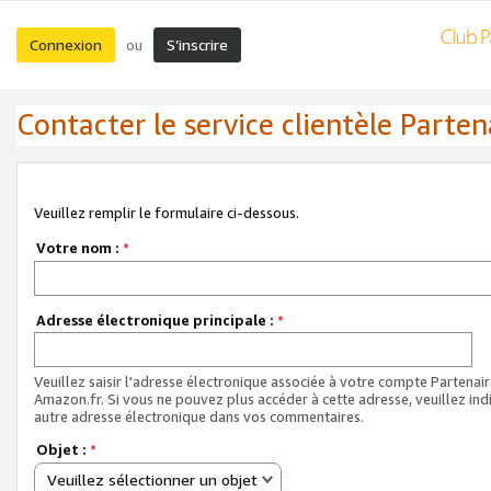
Connexion
S’inscrire
ou
Contacter le service clientèle Parten
Veuillez remplir le formulaire ci-dessous.
Votre nom :
*
Adresse électronique principale :
*
Veuillez saisir l'adresse électronique associée à votre compte Partenai
Amazon.fr. Si vous ne pouvez plus accéder à cette adresse, veuillez ind
autre adresse électronique dans vos commentaires.
Objet :
*
Veuillez sélectionner un objet