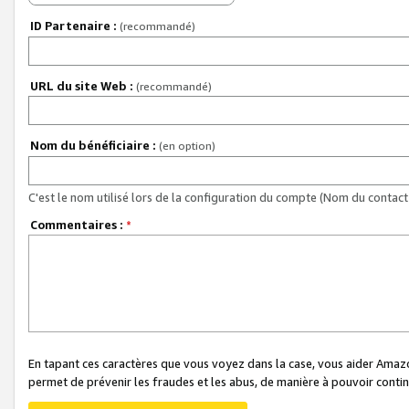
ID Partenaire :
(recommandé)
URL du site Web :
(recommandé)
Nom du bénéficiaire :
(en option)
C'est le nom utilisé lors de la configuration du compte (Nom du contact 
Commentaires :
*
En tapant ces caractères que vous voyez dans la case, vous aider Ama
permet de prévenir les fraudes et les abus, de manière à pouvoir continu