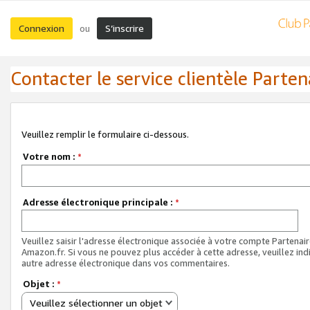
Connexion
S’inscrire
ou
Contacter le service clientèle Parten
Veuillez remplir le formulaire ci-dessous.
Votre nom :
*
Adresse électronique principale :
*
Veuillez saisir l'adresse électronique associée à votre compte Partenai
Amazon.fr. Si vous ne pouvez plus accéder à cette adresse, veuillez ind
autre adresse électronique dans vos commentaires.
Objet :
*
Veuillez sélectionner un objet