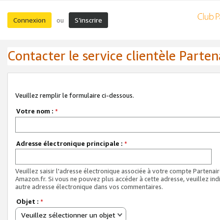
Connexion
S’inscrire
ou
Contacter le service clientèle Parten
Veuillez remplir le formulaire ci-dessous.
Votre nom :
*
Adresse électronique principale :
*
Veuillez saisir l'adresse électronique associée à votre compte Partenai
Amazon.fr. Si vous ne pouvez plus accéder à cette adresse, veuillez ind
autre adresse électronique dans vos commentaires.
Objet :
*
Veuillez sélectionner un objet