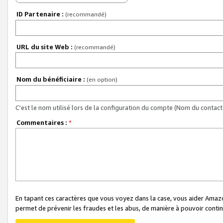
ID Partenaire :
(recommandé)
URL du site Web :
(recommandé)
Nom du bénéficiaire :
(en option)
C'est le nom utilisé lors de la configuration du compte (Nom du contact 
Commentaires :
*
En tapant ces caractères que vous voyez dans la case, vous aider Ama
permet de prévenir les fraudes et les abus, de manière à pouvoir continu