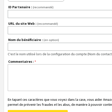
ID Partenaire :
(recommandé)
URL du site Web :
(recommandé)
Nom du bénéficiaire :
(en option)
C'est le nom utilisé lors de la configuration du compte (Nom du contact 
Commentaires :
*
En tapant ces caractères que vous voyez dans la case, vous aider Ama
permet de prévenir les fraudes et les abus, de manière à pouvoir continu