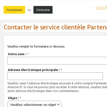
Connexion
S’inscrire
ou
Contacter le service clientèle Parten
Veuillez remplir le formulaire ci-dessous.
Votre nom :
*
Adresse électronique principale :
*
Veuillez saisir l'adresse électronique associée à votre compte Partenai
Amazon.fr. Si vous ne pouvez plus accéder à cette adresse, veuillez ind
autre adresse électronique dans vos commentaires.
Objet :
*
Veuillez sélectionner un objet