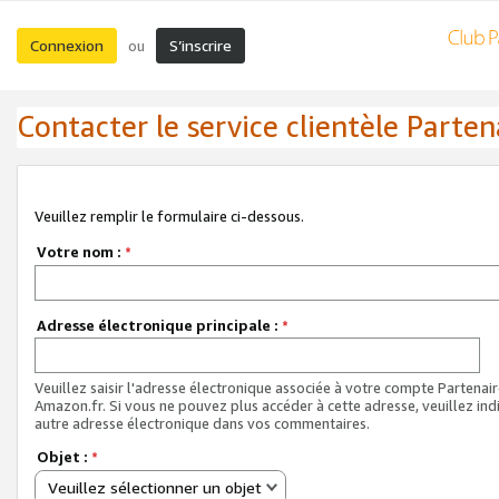
Connexion
S’inscrire
ou
Contacter le service clientèle Parten
Veuillez remplir le formulaire ci-dessous.
Votre nom :
*
Adresse électronique principale :
*
Veuillez saisir l'adresse électronique associée à votre compte Partenai
Amazon.fr. Si vous ne pouvez plus accéder à cette adresse, veuillez ind
autre adresse électronique dans vos commentaires.
Objet :
*
Veuillez sélectionner un objet