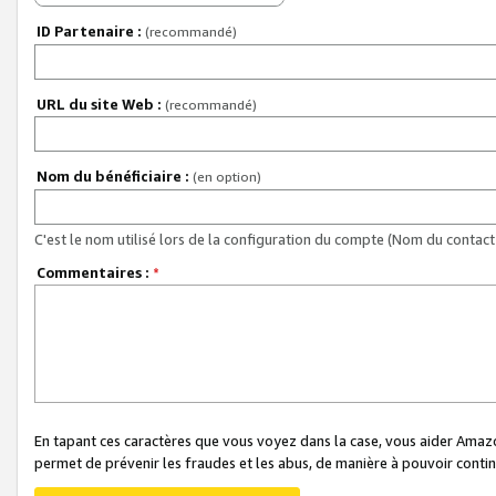
ID Partenaire :
(recommandé)
URL du site Web :
(recommandé)
Nom du bénéficiaire :
(en option)
C'est le nom utilisé lors de la configuration du compte (Nom du contact 
Commentaires :
*
En tapant ces caractères que vous voyez dans la case, vous aider Ama
permet de prévenir les fraudes et les abus, de manière à pouvoir continu