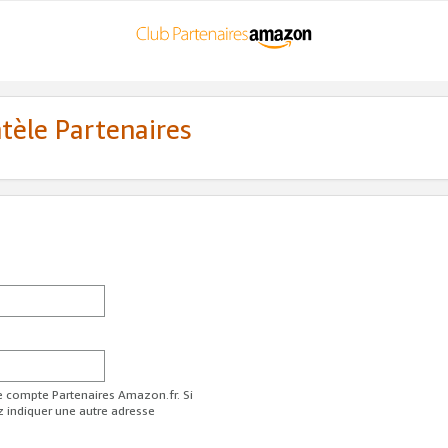
ntèle Partenaires
re compte Partenaires Amazon.fr. Si
z indiquer une autre adresse