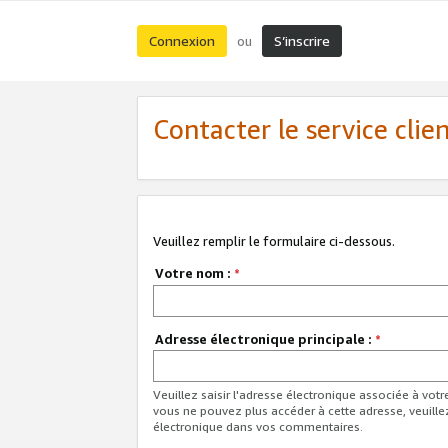
Connexion
S’inscrire
ou
Contacter le service clie
Veuillez remplir le formulaire ci-dessous.
Votre nom :
*
Adresse électronique principale :
*
Veuillez saisir l'adresse électronique associée à vot
vous ne pouvez plus accéder à cette adresse, veuille
électronique dans vos commentaires.