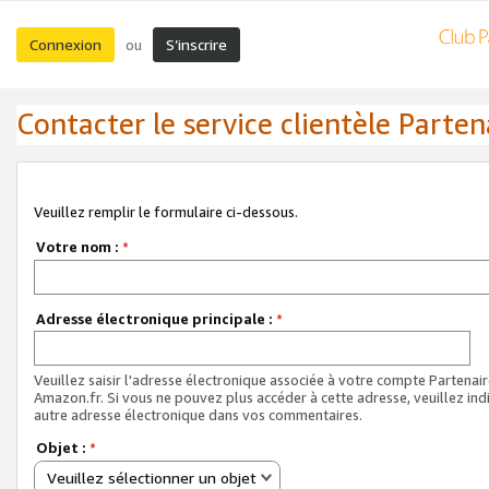
Connexion
S’inscrire
ou
Contacter le service clientèle Parten
Veuillez remplir le formulaire ci-dessous.
Votre nom :
*
Adresse électronique principale :
*
Veuillez saisir l'adresse électronique associée à votre compte Partenai
Amazon.fr. Si vous ne pouvez plus accéder à cette adresse, veuillez ind
autre adresse électronique dans vos commentaires.
Objet :
*
Veuillez sélectionner un objet