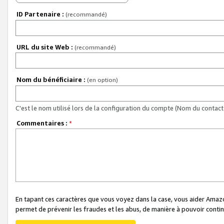
ID Partenaire :
(recommandé)
URL du site Web :
(recommandé)
Nom du bénéficiaire :
(en option)
C'est le nom utilisé lors de la configuration du compte (Nom du contact 
Commentaires :
*
En tapant ces caractères que vous voyez dans la case, vous aider Ama
permet de prévenir les fraudes et les abus, de manière à pouvoir continu