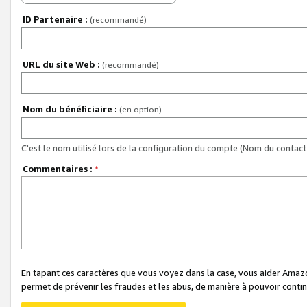
ID Partenaire :
(recommandé)
URL du site Web :
(recommandé)
Nom du bénéficiaire :
(en option)
C'est le nom utilisé lors de la configuration du compte (Nom du contact 
Commentaires :
*
En tapant ces caractères que vous voyez dans la case, vous aider Ama
permet de prévenir les fraudes et les abus, de manière à pouvoir continu