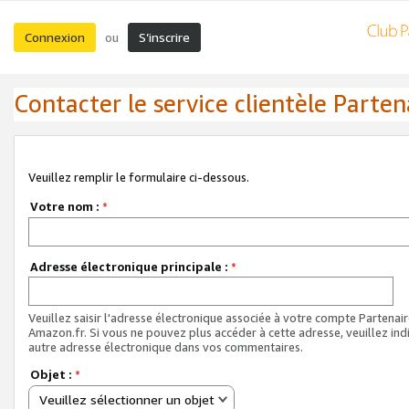
Connexion
S’inscrire
ou
Contacter le service clientèle Parten
Veuillez remplir le formulaire ci-dessous.
Votre nom :
*
Adresse électronique principale :
*
Veuillez saisir l'adresse électronique associée à votre compte Partenai
Amazon.fr. Si vous ne pouvez plus accéder à cette adresse, veuillez ind
autre adresse électronique dans vos commentaires.
Objet :
*
Veuillez sélectionner un objet