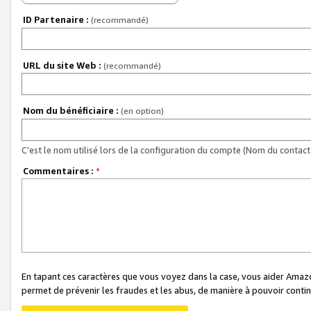
ID Partenaire :
(recommandé)
URL du site Web :
(recommandé)
Nom du bénéficiaire :
(en option)
C'est le nom utilisé lors de la configuration du compte (Nom du contact 
Commentaires :
*
En tapant ces caractères que vous voyez dans la case, vous aider Ama
permet de prévenir les fraudes et les abus, de manière à pouvoir continu