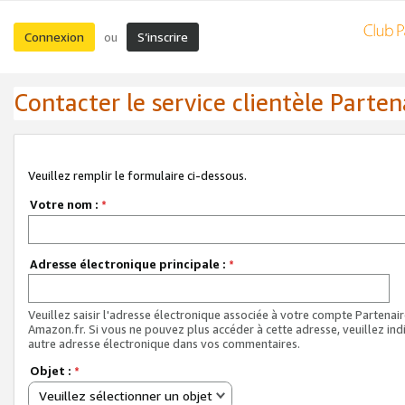
Connexion
S’inscrire
ou
Contacter le service clientèle Parten
Veuillez remplir le formulaire ci-dessous.
Votre nom :
*
Adresse électronique principale :
*
Veuillez saisir l'adresse électronique associée à votre compte Partenai
Amazon.fr. Si vous ne pouvez plus accéder à cette adresse, veuillez ind
autre adresse électronique dans vos commentaires.
Objet :
*
Veuillez sélectionner un objet