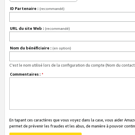
ID Partenaire :
(recommandé)
URL du site Web :
(recommandé)
Nom du bénéficiaire :
(en option)
C'est le nom utilisé lors de la configuration du compte (Nom du contact 
Commentaires :
*
En tapant ces caractères que vous voyez dans la case, vous aider Ama
permet de prévenir les fraudes et les abus, de manière à pouvoir continu