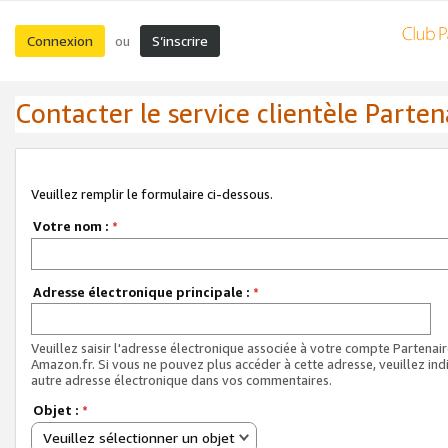
Connexion
S’inscrire
ou
Contacter le service clientèle Parten
Veuillez remplir le formulaire ci-dessous.
Votre nom :
*
Adresse électronique principale :
*
Veuillez saisir l'adresse électronique associée à votre compte Partenai
Amazon.fr. Si vous ne pouvez plus accéder à cette adresse, veuillez ind
autre adresse électronique dans vos commentaires.
Objet :
*
Veuillez sélectionner un objet