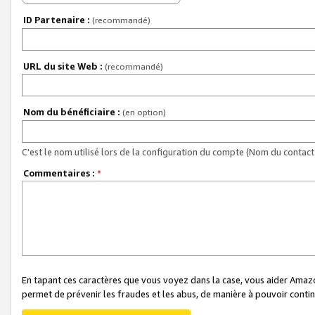
ID Partenaire :
(recommandé)
URL du site Web :
(recommandé)
Nom du bénéficiaire :
(en option)
C'est le nom utilisé lors de la configuration du compte (Nom du contact 
Commentaires :
*
En tapant ces caractères que vous voyez dans la case, vous aider Ama
permet de prévenir les fraudes et les abus, de manière à pouvoir continu