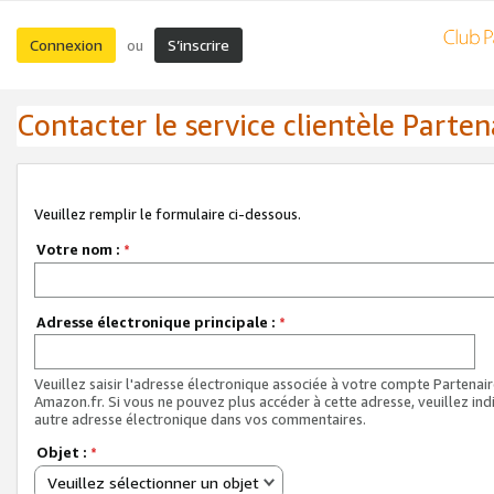
Connexion
S’inscrire
ou
Contacter le service clientèle Parten
Veuillez remplir le formulaire ci-dessous.
Votre nom :
*
Adresse électronique principale :
*
Veuillez saisir l'adresse électronique associée à votre compte Partenai
Amazon.fr. Si vous ne pouvez plus accéder à cette adresse, veuillez ind
autre adresse électronique dans vos commentaires.
Objet :
*
Veuillez sélectionner un objet