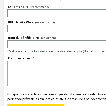
ID Partenaire :
(recommandé)
URL du site Web :
(recommandé)
Nom du bénéficiaire :
(en option)
C'est le nom utilisé lors de la configuration du compte (Nom du contact 
Commentaires :
*
En tapant ces caractères que vous voyez dans la case, vous aider Ama
permet de prévenir les fraudes et les abus, de manière à pouvoir continu