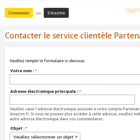
Connexion
S’inscrire
ou
Contacter le service clientèle Parten
Veuillez remplir le formulaire ci-dessous.
Votre nom :
*
Adresse électronique principale :
*
Veuillez saisir l'adresse électronique associée à votre compte Partenai
Amazon.fr. Si vous ne pouvez plus accéder à cette adresse, veuillez ind
autre adresse électronique dans vos commentaires.
Objet :
*
Veuillez sélectionner un objet