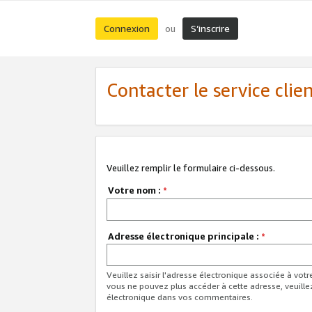
Connexion
S’inscrire
ou
Contacter le service clie
Veuillez remplir le formulaire ci-dessous.
Votre nom :
*
Adresse électronique principale :
*
Veuillez saisir l'adresse électronique associée à vot
vous ne pouvez plus accéder à cette adresse, veuille
électronique dans vos commentaires.