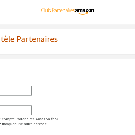
ntèle Partenaires
re compte Partenaires Amazon.fr. Si
z indiquer une autre adresse