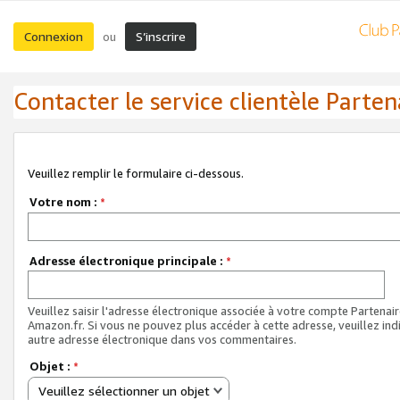
Connexion
S’inscrire
ou
Contacter le service clientèle Parten
Veuillez remplir le formulaire ci-dessous.
Votre nom :
*
Adresse électronique principale :
*
Veuillez saisir l'adresse électronique associée à votre compte Partenai
Amazon.fr. Si vous ne pouvez plus accéder à cette adresse, veuillez ind
autre adresse électronique dans vos commentaires.
Objet :
*
Veuillez sélectionner un objet