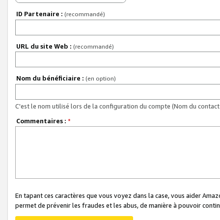
ID Partenaire :
(recommandé)
URL du site Web :
(recommandé)
Nom du bénéficiaire :
(en option)
C'est le nom utilisé lors de la configuration du compte (Nom du contact 
Commentaires :
*
En tapant ces caractères que vous voyez dans la case, vous aider Ama
permet de prévenir les fraudes et les abus, de manière à pouvoir continu