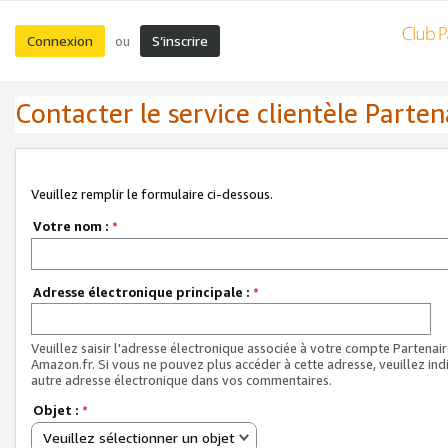
Connexion
S’inscrire
ou
Contacter le service clientèle Parten
Veuillez remplir le formulaire ci-dessous.
Votre nom :
*
Adresse électronique principale :
*
Veuillez saisir l'adresse électronique associée à votre compte Partenai
Amazon.fr. Si vous ne pouvez plus accéder à cette adresse, veuillez ind
autre adresse électronique dans vos commentaires.
Objet :
*
Veuillez sélectionner un objet