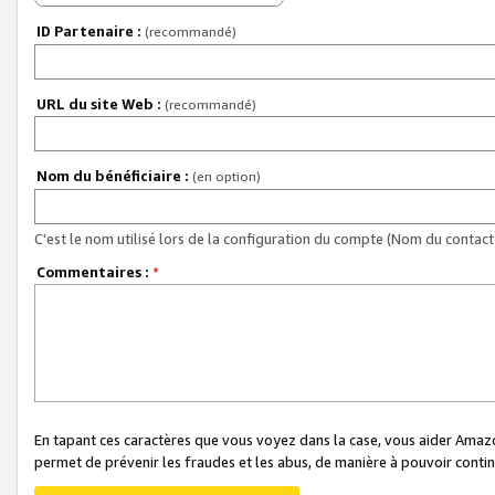
ID Partenaire :
(recommandé)
URL du site Web :
(recommandé)
Nom du bénéficiaire :
(en option)
C'est le nom utilisé lors de la configuration du compte (Nom du contact 
Commentaires :
*
En tapant ces caractères que vous voyez dans la case, vous aider Ama
permet de prévenir les fraudes et les abus, de manière à pouvoir continu