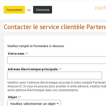
Connexion
S’inscrire
ou
Contacter le service clientèle Parten
Veuillez remplir le formulaire ci-dessous.
Votre nom :
*
Adresse électronique principale :
*
Veuillez saisir l'adresse électronique associée à votre compte Partenai
Amazon.fr. Si vous ne pouvez plus accéder à cette adresse, veuillez ind
autre adresse électronique dans vos commentaires.
Objet :
*
Veuillez sélectionner un objet