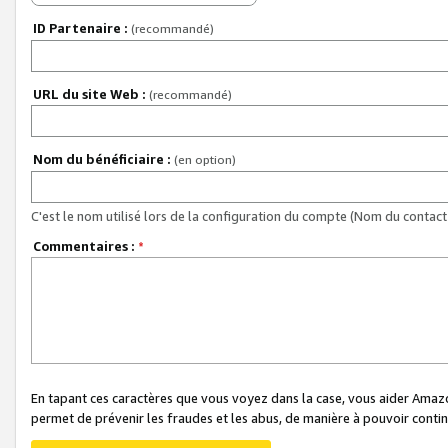
ID Partenaire :
(recommandé)
URL du site Web :
(recommandé)
Nom du bénéficiaire :
(en option)
C'est le nom utilisé lors de la configuration du compte (Nom du contact 
Commentaires :
*
En tapant ces caractères que vous voyez dans la case, vous aider Ama
permet de prévenir les fraudes et les abus, de manière à pouvoir continu