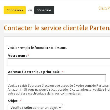
Connexion
S’inscrire
ou
Contacter le service clientèle Parten
Veuillez remplir le formulaire ci-dessous.
Votre nom :
*
Adresse électronique principale :
*
Veuillez saisir l'adresse électronique associée à votre compte Partenai
Amazon.fr. Si vous ne pouvez plus accéder à cette adresse, veuillez ind
autre adresse électronique dans vos commentaires.
Objet :
*
Veuillez sélectionner un objet