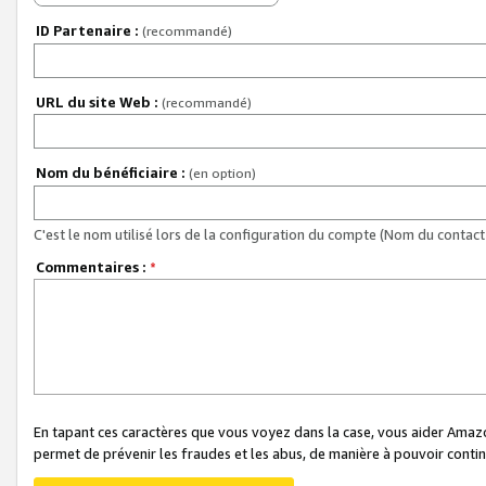
ID Partenaire :
(recommandé)
URL du site Web :
(recommandé)
Nom du bénéficiaire :
(en option)
C'est le nom utilisé lors de la configuration du compte (Nom du contact 
Commentaires :
*
En tapant ces caractères que vous voyez dans la case, vous aider Ama
permet de prévenir les fraudes et les abus, de manière à pouvoir continu