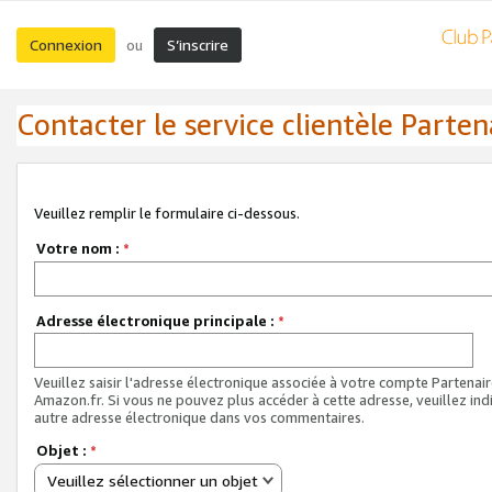
Connexion
S’inscrire
ou
Contacter le service clientèle Parten
Veuillez remplir le formulaire ci-dessous.
Votre nom :
*
Adresse électronique principale :
*
Veuillez saisir l'adresse électronique associée à votre compte Partenai
Amazon.fr. Si vous ne pouvez plus accéder à cette adresse, veuillez ind
autre adresse électronique dans vos commentaires.
Objet :
*
Veuillez sélectionner un objet