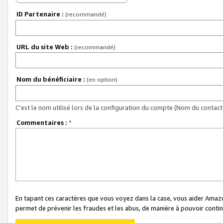
ID Partenaire :
(recommandé)
URL du site Web :
(recommandé)
Nom du bénéficiaire :
(en option)
C'est le nom utilisé lors de la configuration du compte (Nom du contact 
Commentaires :
*
En tapant ces caractères que vous voyez dans la case, vous aider Ama
permet de prévenir les fraudes et les abus, de manière à pouvoir continu