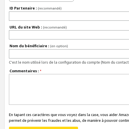
ID Partenaire :
(recommandé)
URL du site Web :
(recommandé)
Nom du bénéficiaire :
(en option)
C'est le nom utilisé lors de la configuration du compte (Nom du contact 
Commentaires :
*
En tapant ces caractères que vous voyez dans la case, vous aider Ama
permet de prévenir les fraudes et les abus, de manière à pouvoir continu