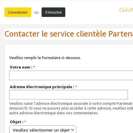
Connexion
S’inscrire
ou
Contacter le service clientèle Parten
Veuillez remplir le formulaire ci-dessous.
Votre nom :
*
Adresse électronique principale :
*
Veuillez saisir l'adresse électronique associée à votre compte Partenai
Amazon.fr. Si vous ne pouvez plus accéder à cette adresse, veuillez ind
autre adresse électronique dans vos commentaires.
Objet :
*
Veuillez sélectionner un objet