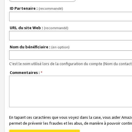
ID Partenaire :
(recommandé)
URL du site Web :
(recommandé)
Nom du bénéficiaire :
(en option)
C'est le nom utilisé lors de la configuration du compte (Nom du contact 
Commentaires :
*
En tapant ces caractères que vous voyez dans la case, vous aider Ama
permet de prévenir les fraudes et les abus, de manière à pouvoir continu