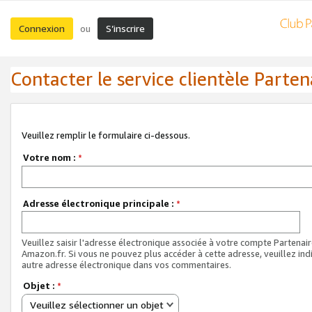
Connexion
S’inscrire
ou
Contacter le service clientèle Parten
Veuillez remplir le formulaire ci-dessous.
Votre nom :
*
Adresse électronique principale :
*
Veuillez saisir l'adresse électronique associée à votre compte Partenai
Amazon.fr. Si vous ne pouvez plus accéder à cette adresse, veuillez ind
autre adresse électronique dans vos commentaires.
Objet :
*
Veuillez sélectionner un objet