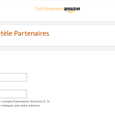
ntèle Partenaires
re compte Partenaires Amazon.fr. Si
z indiquer une autre adresse