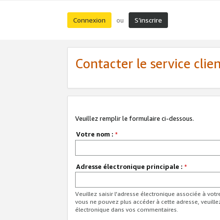
Connexion
S’inscrire
ou
Contacter le service clie
Veuillez remplir le formulaire ci-dessous.
Votre nom :
*
Adresse électronique principale :
*
Veuillez saisir l'adresse électronique associée à vot
vous ne pouvez plus accéder à cette adresse, veuille
électronique dans vos commentaires.