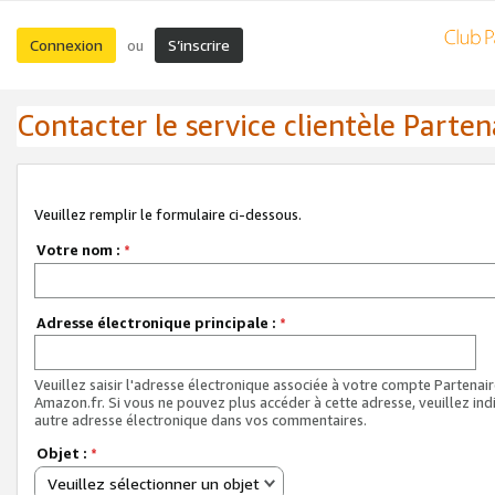
Connexion
S’inscrire
ou
Contacter le service clientèle Parten
Veuillez remplir le formulaire ci-dessous.
Votre nom :
*
Adresse électronique principale :
*
Veuillez saisir l'adresse électronique associée à votre compte Partenai
Amazon.fr. Si vous ne pouvez plus accéder à cette adresse, veuillez ind
autre adresse électronique dans vos commentaires.
Objet :
*
Veuillez sélectionner un objet