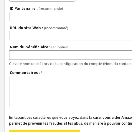
ID Partenaire :
(recommandé)
URL du site Web :
(recommandé)
Nom du bénéficiaire :
(en option)
C'est le nom utilisé lors de la configuration du compte (Nom du contact 
Commentaires :
*
En tapant ces caractères que vous voyez dans la case, vous aider Ama
permet de prévenir les fraudes et les abus, de manière à pouvoir continu