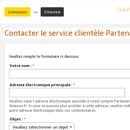
Connexion
S’inscrire
ou
Contacter le service clientèle Parten
Veuillez remplir le formulaire ci-dessous.
Votre nom :
*
Adresse électronique principale :
*
Veuillez saisir l'adresse électronique associée à votre compte Partenai
Amazon.fr. Si vous ne pouvez plus accéder à cette adresse, veuillez ind
autre adresse électronique dans vos commentaires.
Objet :
*
Veuillez sélectionner un objet