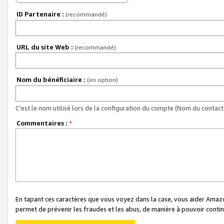
ID Partenaire :
(recommandé)
URL du site Web :
(recommandé)
Nom du bénéficiaire :
(en option)
C'est le nom utilisé lors de la configuration du compte (Nom du contact 
Commentaires :
*
En tapant ces caractères que vous voyez dans la case, vous aider Ama
permet de prévenir les fraudes et les abus, de manière à pouvoir continu