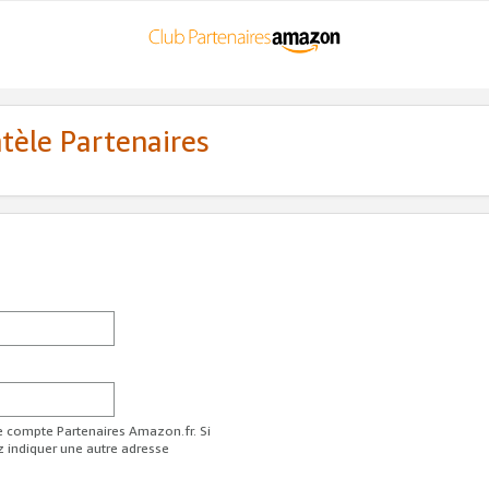
ntèle Partenaires
re compte Partenaires Amazon.fr. Si
z indiquer une autre adresse