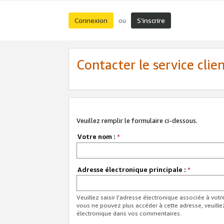
Connexion
S’inscrire
ou
Contacter le service clie
Veuillez remplir le formulaire ci-dessous.
Votre nom :
*
Adresse électronique principale :
*
Veuillez saisir l'adresse électronique associée à vot
vous ne pouvez plus accéder à cette adresse, veuille
électronique dans vos commentaires.