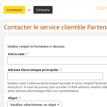
Connexion
S’inscrire
ou
Contacter le service clientèle Parten
Veuillez remplir le formulaire ci-dessous.
Votre nom :
*
Adresse électronique principale :
*
Veuillez saisir l'adresse électronique associée à votre compte Partenai
Amazon.fr. Si vous ne pouvez plus accéder à cette adresse, veuillez ind
autre adresse électronique dans vos commentaires.
Objet :
*
Veuillez sélectionner un objet