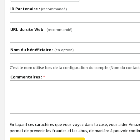
ID Partenaire :
(recommandé)
URL du site Web :
(recommandé)
Nom du bénéficiaire :
(en option)
C'est le nom utilisé lors de la configuration du compte (Nom du contact 
Commentaires :
*
En tapant ces caractères que vous voyez dans la case, vous aider Ama
permet de prévenir les fraudes et les abus, de manière à pouvoir continu