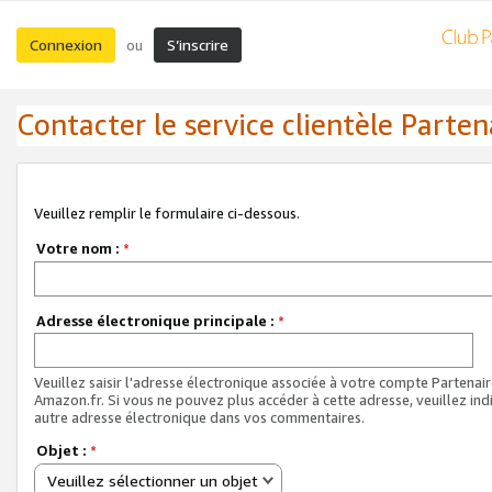
Connexion
S’inscrire
ou
Contacter le service clientèle Parten
Veuillez remplir le formulaire ci-dessous.
Votre nom :
*
Adresse électronique principale :
*
Veuillez saisir l'adresse électronique associée à votre compte Partenai
Amazon.fr. Si vous ne pouvez plus accéder à cette adresse, veuillez ind
autre adresse électronique dans vos commentaires.
Objet :
*
Veuillez sélectionner un objet