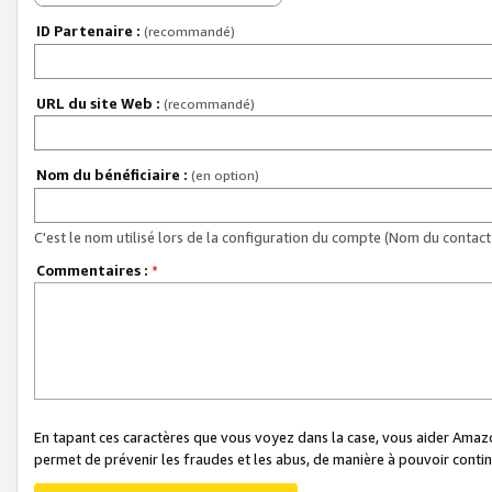
ID Partenaire :
(recommandé)
URL du site Web :
(recommandé)
Nom du bénéficiaire :
(en option)
C'est le nom utilisé lors de la configuration du compte (Nom du contact 
Commentaires :
*
En tapant ces caractères que vous voyez dans la case, vous aider Ama
permet de prévenir les fraudes et les abus, de manière à pouvoir continu