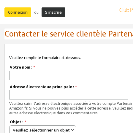
Connexion
S’inscrire
ou
Contacter le service clientèle Parten
Veuillez remplir le formulaire ci-dessous.
Votre nom :
*
Adresse électronique principale :
*
Veuillez saisir l'adresse électronique associée à votre compte Partenai
Amazon.fr. Si vous ne pouvez plus accéder à cette adresse, veuillez ind
autre adresse électronique dans vos commentaires.
Objet :
*
Veuillez sélectionner un objet