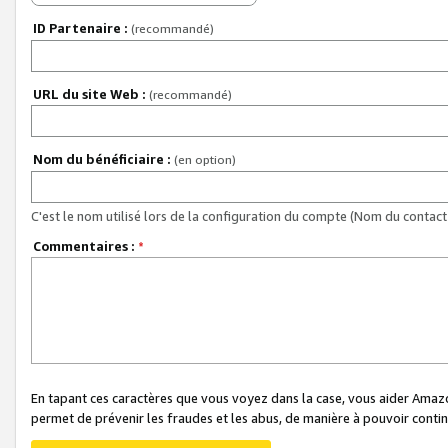
ID Partenaire :
(recommandé)
URL du site Web :
(recommandé)
Nom du bénéficiaire :
(en option)
C'est le nom utilisé lors de la configuration du compte (Nom du contact 
Commentaires :
*
En tapant ces caractères que vous voyez dans la case, vous aider Ama
permet de prévenir les fraudes et les abus, de manière à pouvoir continu