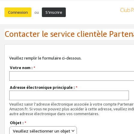
Connexion
S’inscrire
ou
Contacter le service clientèle Parten
Veuillez remplir le formulaire ci-dessous.
Votre nom :
*
Adresse électronique principale :
*
Veuillez saisir l'adresse électronique associée à votre compte Partenai
Amazon.fr. Si vous ne pouvez plus accéder à cette adresse, veuillez ind
autre adresse électronique dans vos commentaires.
Objet :
*
Veuillez sélectionner un objet