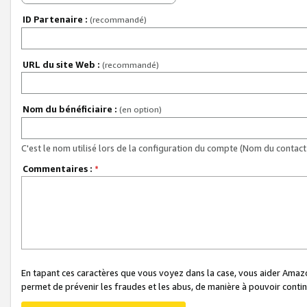
ID Partenaire :
(recommandé)
URL du site Web :
(recommandé)
Nom du bénéficiaire :
(en option)
C'est le nom utilisé lors de la configuration du compte (Nom du contact 
Commentaires :
*
En tapant ces caractères que vous voyez dans la case, vous aider Ama
permet de prévenir les fraudes et les abus, de manière à pouvoir continu