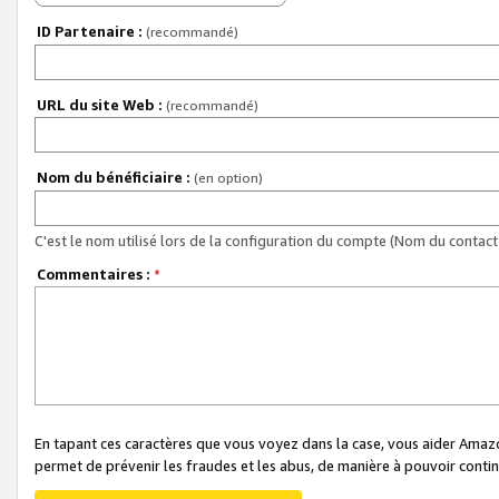
ID Partenaire :
(recommandé)
URL du site Web :
(recommandé)
Nom du bénéficiaire :
(en option)
C'est le nom utilisé lors de la configuration du compte (Nom du contact 
Commentaires :
*
En tapant ces caractères que vous voyez dans la case, vous aider Ama
permet de prévenir les fraudes et les abus, de manière à pouvoir continu