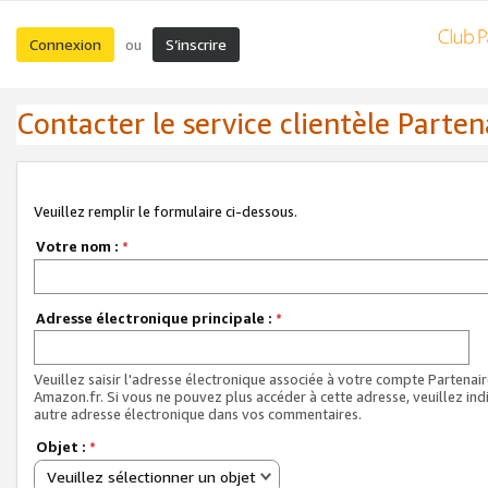
Connexion
S’inscrire
ou
Contacter le service clientèle Parten
Veuillez remplir le formulaire ci-dessous.
Votre nom :
*
Adresse électronique principale :
*
Veuillez saisir l'adresse électronique associée à votre compte Partenai
Amazon.fr. Si vous ne pouvez plus accéder à cette adresse, veuillez ind
autre adresse électronique dans vos commentaires.
Objet :
*
Veuillez sélectionner un objet