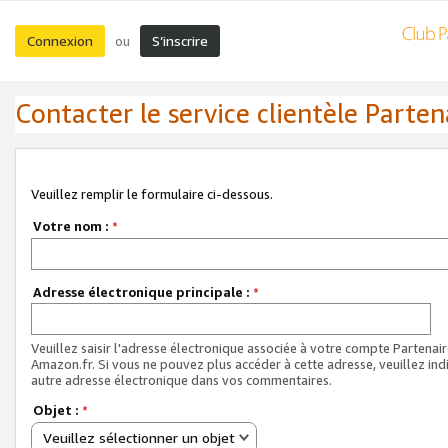
Connexion
S’inscrire
ou
Contacter le service clientèle Parten
Veuillez remplir le formulaire ci-dessous.
Votre nom :
*
Adresse électronique principale :
*
Veuillez saisir l'adresse électronique associée à votre compte Partenai
Amazon.fr. Si vous ne pouvez plus accéder à cette adresse, veuillez ind
autre adresse électronique dans vos commentaires.
Objet :
*
Veuillez sélectionner un objet