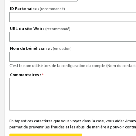
ID Partenaire :
(recommandé)
URL du site Web :
(recommandé)
Nom du bénéficiaire :
(en option)
C'est le nom utilisé lors de la configuration du compte (Nom du contact 
Commentaires :
*
En tapant ces caractères que vous voyez dans la case, vous aider Ama
permet de prévenir les fraudes et les abus, de manière à pouvoir continu