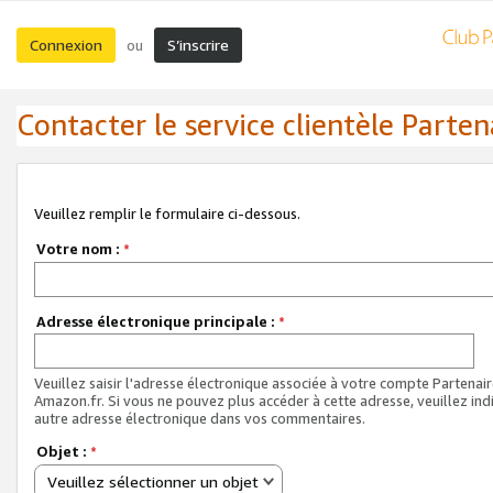
Connexion
S’inscrire
ou
Contacter le service clientèle Parten
Veuillez remplir le formulaire ci-dessous.
Votre nom :
*
Adresse électronique principale :
*
Veuillez saisir l'adresse électronique associée à votre compte Partenai
Amazon.fr. Si vous ne pouvez plus accéder à cette adresse, veuillez ind
autre adresse électronique dans vos commentaires.
Objet :
*
Veuillez sélectionner un objet