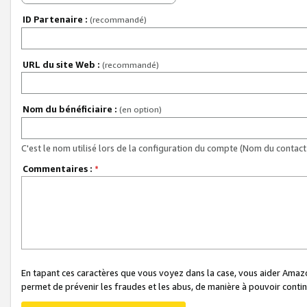
ID Partenaire :
(recommandé)
URL du site Web :
(recommandé)
Nom du bénéficiaire :
(en option)
C'est le nom utilisé lors de la configuration du compte (Nom du contact 
Commentaires :
*
En tapant ces caractères que vous voyez dans la case, vous aider Ama
permet de prévenir les fraudes et les abus, de manière à pouvoir continu