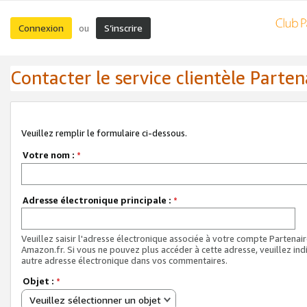
Connexion
S’inscrire
ou
Contacter le service clientèle Parten
Veuillez remplir le formulaire ci-dessous.
Votre nom :
*
Adresse électronique principale :
*
Veuillez saisir l'adresse électronique associée à votre compte Partenai
Amazon.fr. Si vous ne pouvez plus accéder à cette adresse, veuillez ind
autre adresse électronique dans vos commentaires.
Objet :
*
Veuillez sélectionner un objet