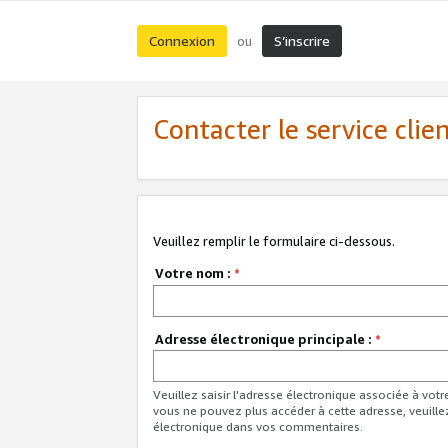
Connexion
S’inscrire
ou
Contacter le service clie
Veuillez remplir le formulaire ci-dessous.
Votre nom :
*
Adresse électronique principale :
*
Veuillez saisir l'adresse électronique associée à vot
vous ne pouvez plus accéder à cette adresse, veuille
électronique dans vos commentaires.