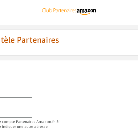
ntèle Partenaires
re compte Partenaires Amazon.fr. Si
z indiquer une autre adresse