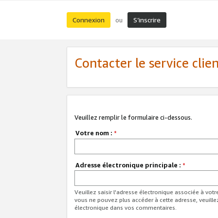
Connexion
S’inscrire
ou
Contacter le service clie
Veuillez remplir le formulaire ci-dessous.
Votre nom :
*
Adresse électronique principale :
*
Veuillez saisir l'adresse électronique associée à vot
vous ne pouvez plus accéder à cette adresse, veuille
électronique dans vos commentaires.