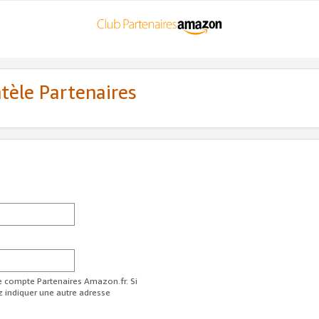
ntèle Partenaires
re compte Partenaires Amazon.fr. Si
z indiquer une autre adresse