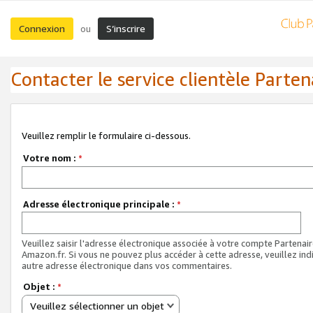
Connexion
S’inscrire
ou
Contacter le service clientèle Parten
Veuillez remplir le formulaire ci-dessous.
Votre nom :
*
Adresse électronique principale :
*
Veuillez saisir l'adresse électronique associée à votre compte Partenai
Amazon.fr. Si vous ne pouvez plus accéder à cette adresse, veuillez ind
autre adresse électronique dans vos commentaires.
Objet :
*
Veuillez sélectionner un objet