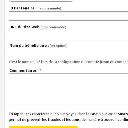
ID Partenaire :
(recommandé)
URL du site Web :
(recommandé)
Nom du bénéficiaire :
(en option)
C'est le nom utilisé lors de la configuration du compte (Nom du contact 
Commentaires :
*
En tapant ces caractères que vous voyez dans la case, vous aider Ama
permet de prévenir les fraudes et les abus, de manière à pouvoir continu