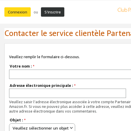
Connexion
S’inscrire
ou
Contacter le service clientèle Parten
Veuillez remplir le formulaire ci-dessous.
Votre nom :
*
Adresse électronique principale :
*
Veuillez saisir l'adresse électronique associée à votre compte Partenai
Amazon.fr. Si vous ne pouvez plus accéder à cette adresse, veuillez ind
autre adresse électronique dans vos commentaires.
Objet :
*
Veuillez sélectionner un objet