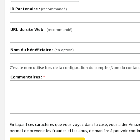
ID Partenaire :
(recommandé)
URL du site Web :
(recommandé)
Nom du bénéficiaire :
(en option)
C'est le nom utilisé lors de la configuration du compte (Nom du contact 
Commentaires :
*
En tapant ces caractères que vous voyez dans la case, vous aider Ama
permet de prévenir les fraudes et les abus, de manière à pouvoir continu