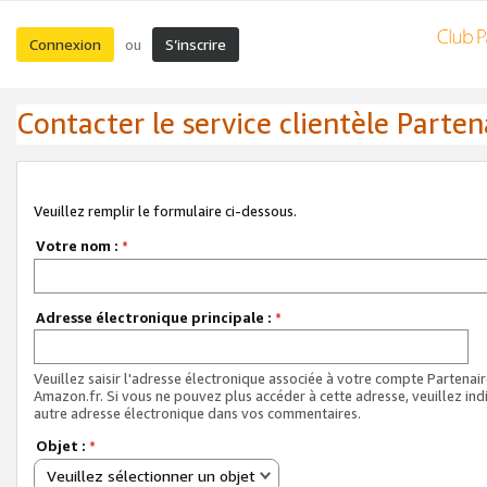
Connexion
S’inscrire
ou
Contacter le service clientèle Parten
Veuillez remplir le formulaire ci-dessous.
Votre nom :
*
Adresse électronique principale :
*
Veuillez saisir l'adresse électronique associée à votre compte Partenai
Amazon.fr. Si vous ne pouvez plus accéder à cette adresse, veuillez ind
autre adresse électronique dans vos commentaires.
Objet :
*
Veuillez sélectionner un objet