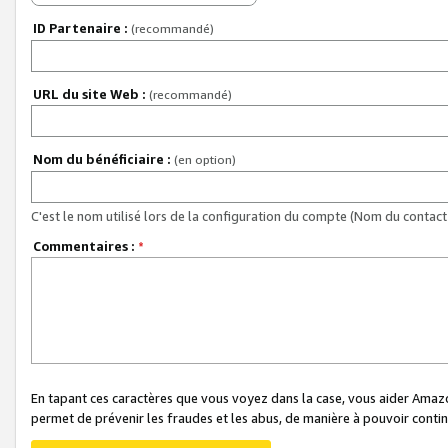
ID Partenaire :
(recommandé)
URL du site Web :
(recommandé)
Nom du bénéficiaire :
(en option)
C'est le nom utilisé lors de la configuration du compte (Nom du contact 
Commentaires :
*
En tapant ces caractères que vous voyez dans la case, vous aider Ama
permet de prévenir les fraudes et les abus, de manière à pouvoir continu