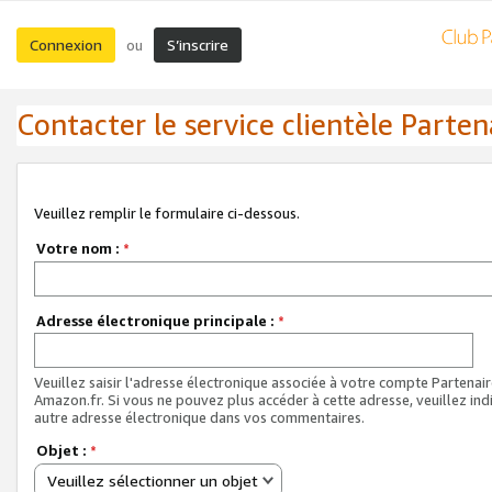
Connexion
S’inscrire
ou
Contacter le service clientèle Parten
Veuillez remplir le formulaire ci-dessous.
Votre nom :
*
Adresse électronique principale :
*
Veuillez saisir l'adresse électronique associée à votre compte Partenai
Amazon.fr. Si vous ne pouvez plus accéder à cette adresse, veuillez ind
autre adresse électronique dans vos commentaires.
Objet :
*
Veuillez sélectionner un objet