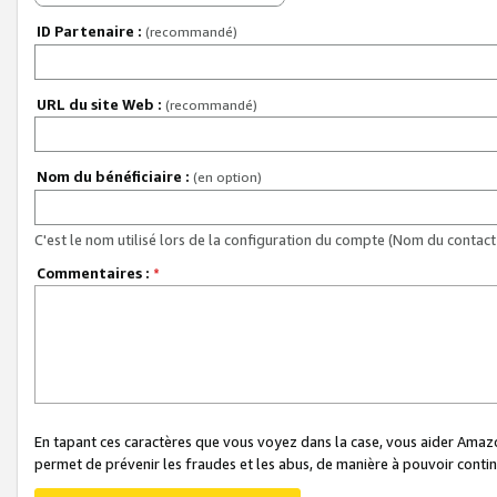
ID Partenaire :
(recommandé)
URL du site Web :
(recommandé)
Nom du bénéficiaire :
(en option)
C'est le nom utilisé lors de la configuration du compte (Nom du contact 
Commentaires :
*
En tapant ces caractères que vous voyez dans la case, vous aider Ama
permet de prévenir les fraudes et les abus, de manière à pouvoir continu