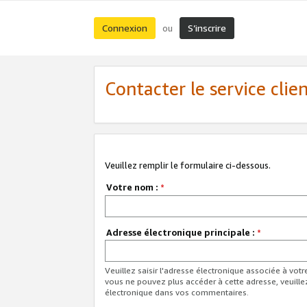
Connexion
S’inscrire
ou
Contacter le service clie
Veuillez remplir le formulaire ci-dessous.
Votre nom :
*
Adresse électronique principale :
*
Veuillez saisir l'adresse électronique associée à vot
vous ne pouvez plus accéder à cette adresse, veuille
électronique dans vos commentaires.