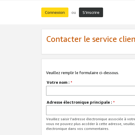
Connexion
S’inscrire
ou
Contacter le service clie
Veuillez remplir le formulaire ci-dessous.
Votre nom :
*
Adresse électronique principale :
*
Veuillez saisir l'adresse électronique associée à vot
vous ne pouvez plus accéder à cette adresse, veuille
électronique dans vos commentaires.