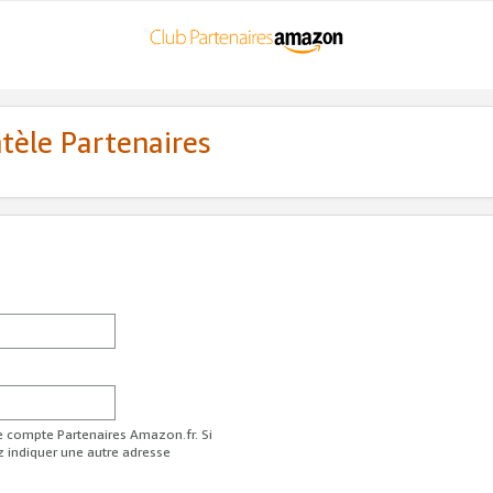
ntèle Partenaires
re compte Partenaires Amazon.fr. Si
z indiquer une autre adresse