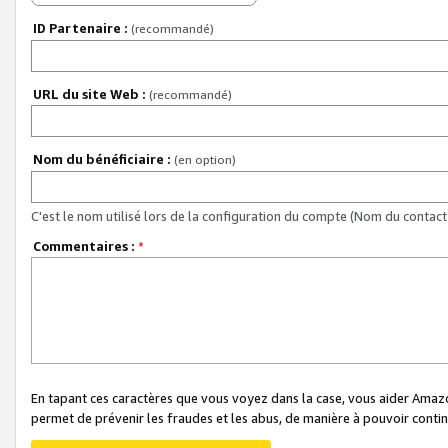
ID Partenaire :
(recommandé)
URL du site Web :
(recommandé)
Nom du bénéficiaire :
(en option)
C'est le nom utilisé lors de la configuration du compte (Nom du contact 
Commentaires :
*
En tapant ces caractères que vous voyez dans la case, vous aider Ama
permet de prévenir les fraudes et les abus, de manière à pouvoir continu