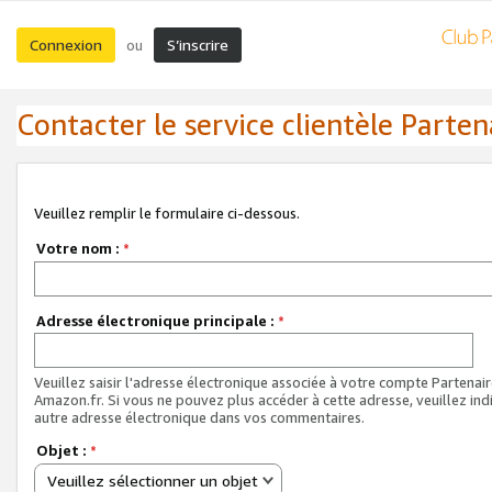
Connexion
S’inscrire
ou
Contacter le service clientèle Parten
Veuillez remplir le formulaire ci-dessous.
Votre nom :
*
Adresse électronique principale :
*
Veuillez saisir l'adresse électronique associée à votre compte Partenai
Amazon.fr. Si vous ne pouvez plus accéder à cette adresse, veuillez ind
autre adresse électronique dans vos commentaires.
Objet :
*
Veuillez sélectionner un objet