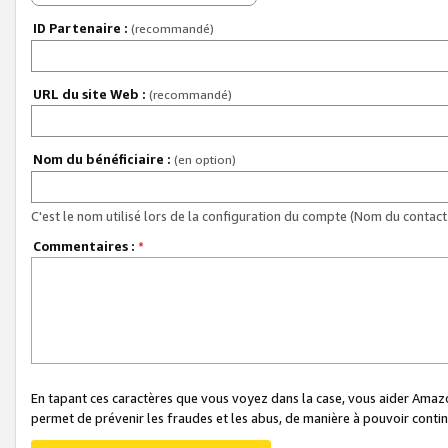
ID Partenaire :
(recommandé)
URL du site Web :
(recommandé)
Nom du bénéficiaire :
(en option)
C'est le nom utilisé lors de la configuration du compte (Nom du contact 
Commentaires :
*
En tapant ces caractères que vous voyez dans la case, vous aider Ama
permet de prévenir les fraudes et les abus, de manière à pouvoir continu