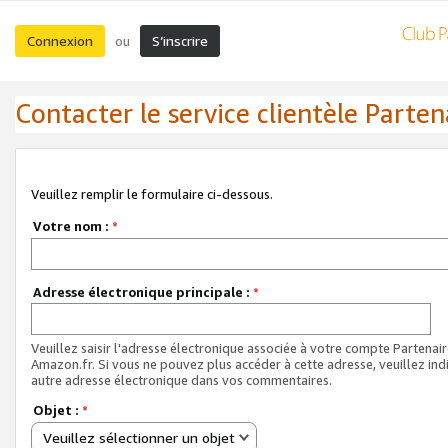
Connexion
S’inscrire
ou
Contacter le service clientèle Parten
Veuillez remplir le formulaire ci-dessous.
Votre nom :
*
Adresse électronique principale :
*
Veuillez saisir l'adresse électronique associée à votre compte Partenai
Amazon.fr. Si vous ne pouvez plus accéder à cette adresse, veuillez ind
autre adresse électronique dans vos commentaires.
Objet :
*
Veuillez sélectionner un objet