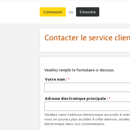
Connexion
S’inscrire
ou
Contacter le service clie
Veuillez remplir le formulaire ci-dessous.
Votre nom :
*
Adresse électronique principale :
*
Veuillez saisir l'adresse électronique associée à vot
vous ne pouvez plus accéder à cette adresse, veuille
électronique dans vos commentaires.