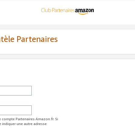
ntèle Partenaires
re compte Partenaires Amazon.fr. Si
z indiquer une autre adresse