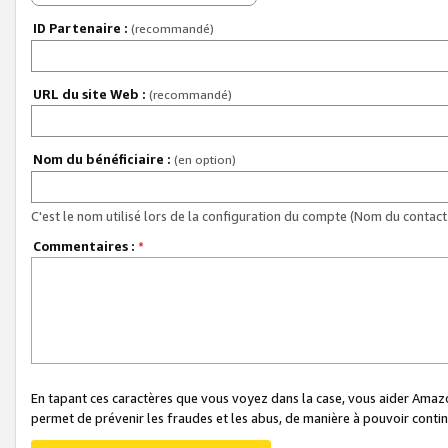
ID Partenaire :
(recommandé)
URL du site Web :
(recommandé)
Nom du bénéficiaire :
(en option)
C'est le nom utilisé lors de la configuration du compte (Nom du contact 
Commentaires :
*
En tapant ces caractères que vous voyez dans la case, vous aider Ama
permet de prévenir les fraudes et les abus, de manière à pouvoir continu