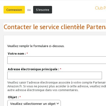
Connexion
S’inscrire
ou
Contacter le service clientèle Parten
Veuillez remplir le formulaire ci-dessous.
Votre nom :
*
Adresse électronique principale :
*
Veuillez saisir l'adresse électronique associée à votre compte Partenai
Amazon.fr. Si vous ne pouvez plus accéder à cette adresse, veuillez ind
autre adresse électronique dans vos commentaires.
Objet :
*
Veuillez sélectionner un objet