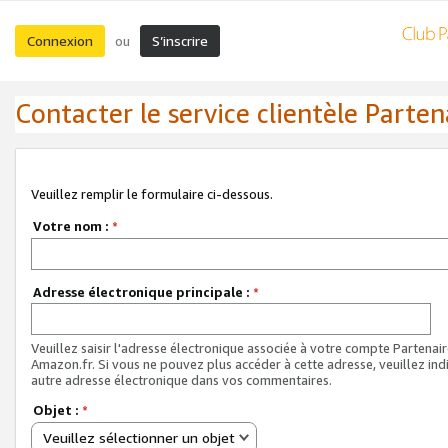
Connexion
S’inscrire
ou
Contacter le service clientèle Parten
Veuillez remplir le formulaire ci-dessous.
Votre nom :
*
Adresse électronique principale :
*
Veuillez saisir l'adresse électronique associée à votre compte Partenai
Amazon.fr. Si vous ne pouvez plus accéder à cette adresse, veuillez ind
autre adresse électronique dans vos commentaires.
Objet :
*
Veuillez sélectionner un objet