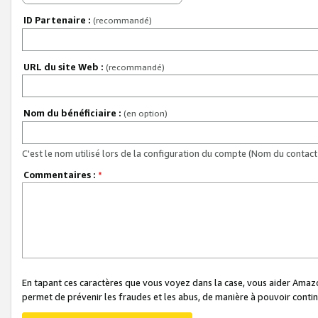
ID Partenaire :
(recommandé)
URL du site Web :
(recommandé)
Nom du bénéficiaire :
(en option)
C'est le nom utilisé lors de la configuration du compte (Nom du contact 
Commentaires :
*
En tapant ces caractères que vous voyez dans la case, vous aider Ama
permet de prévenir les fraudes et les abus, de manière à pouvoir continu