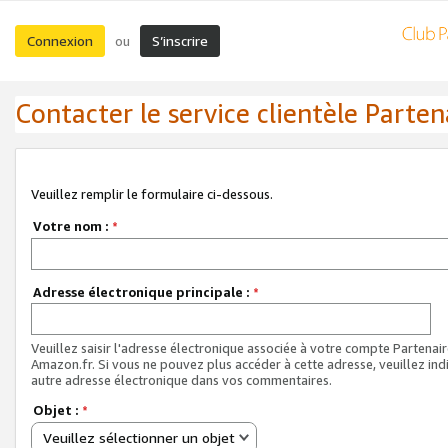
Connexion
S’inscrire
ou
Contacter le service clientèle Parten
Veuillez remplir le formulaire ci-dessous.
Votre nom :
*
Adresse électronique principale :
*
Veuillez saisir l'adresse électronique associée à votre compte Partenai
Amazon.fr. Si vous ne pouvez plus accéder à cette adresse, veuillez ind
autre adresse électronique dans vos commentaires.
Objet :
*
Veuillez sélectionner un objet