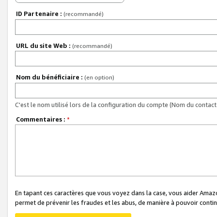
ID Partenaire :
(recommandé)
URL du site Web :
(recommandé)
Nom du bénéficiaire :
(en option)
C'est le nom utilisé lors de la configuration du compte (Nom du contact 
Commentaires :
*
En tapant ces caractères que vous voyez dans la case, vous aider Ama
permet de prévenir les fraudes et les abus, de manière à pouvoir continu