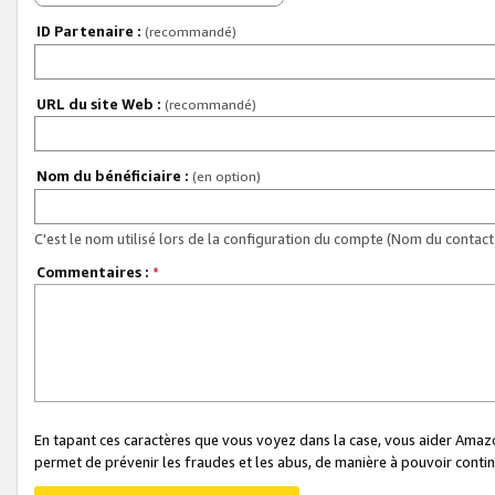
ID Partenaire :
(recommandé)
URL du site Web :
(recommandé)
Nom du bénéficiaire :
(en option)
C'est le nom utilisé lors de la configuration du compte (Nom du contact 
Commentaires :
*
En tapant ces caractères que vous voyez dans la case, vous aider Ama
permet de prévenir les fraudes et les abus, de manière à pouvoir continu