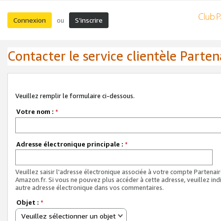
Connexion
S’inscrire
ou
Contacter le service clientèle Parten
Veuillez remplir le formulaire ci-dessous.
Votre nom :
*
Adresse électronique principale :
*
Veuillez saisir l'adresse électronique associée à votre compte Partenai
Amazon.fr. Si vous ne pouvez plus accéder à cette adresse, veuillez ind
autre adresse électronique dans vos commentaires.
Objet :
*
Veuillez sélectionner un objet