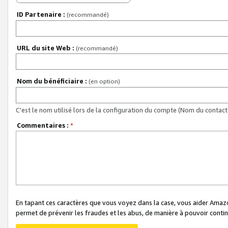
ID Partenaire :
(recommandé)
URL du site Web :
(recommandé)
Nom du bénéficiaire :
(en option)
C'est le nom utilisé lors de la configuration du compte (Nom du contact 
Commentaires :
*
En tapant ces caractères que vous voyez dans la case, vous aider Ama
permet de prévenir les fraudes et les abus, de manière à pouvoir continu