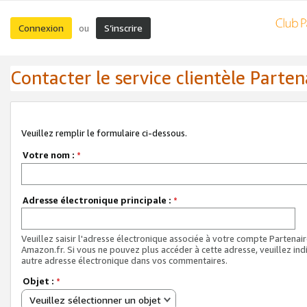
Connexion
S’inscrire
ou
Contacter le service clientèle Parten
Veuillez remplir le formulaire ci-dessous.
Votre nom :
*
Adresse électronique principale :
*
Veuillez saisir l'adresse électronique associée à votre compte Partenai
Amazon.fr. Si vous ne pouvez plus accéder à cette adresse, veuillez ind
autre adresse électronique dans vos commentaires.
Objet :
*
Veuillez sélectionner un objet