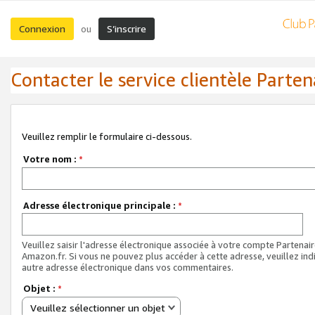
Connexion
S’inscrire
ou
Contacter le service clientèle Parten
Veuillez remplir le formulaire ci-dessous.
Votre nom :
*
Adresse électronique principale :
*
Veuillez saisir l'adresse électronique associée à votre compte Partenai
Amazon.fr. Si vous ne pouvez plus accéder à cette adresse, veuillez ind
autre adresse électronique dans vos commentaires.
Objet :
*
Veuillez sélectionner un objet