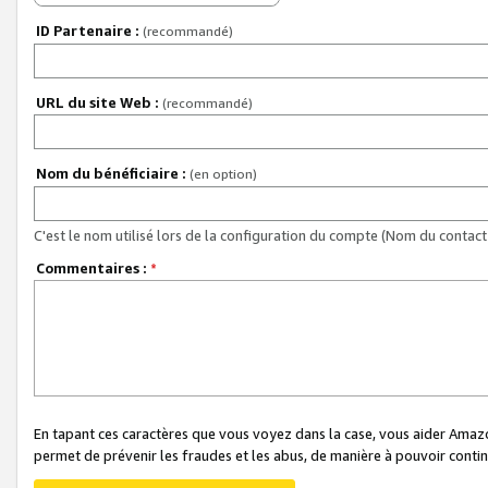
ID Partenaire :
(recommandé)
URL du site Web :
(recommandé)
Nom du bénéficiaire :
(en option)
C'est le nom utilisé lors de la configuration du compte (Nom du contact 
Commentaires :
*
En tapant ces caractères que vous voyez dans la case, vous aider Ama
permet de prévenir les fraudes et les abus, de manière à pouvoir continu