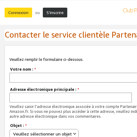
Connexion
S’inscrire
ou
Contacter le service clientèle Parten
Veuillez remplir le formulaire ci-dessous.
Votre nom :
*
Adresse électronique principale :
*
Veuillez saisir l'adresse électronique associée à votre compte Partenai
Amazon.fr. Si vous ne pouvez plus accéder à cette adresse, veuillez ind
autre adresse électronique dans vos commentaires.
Objet :
*
Veuillez sélectionner un objet