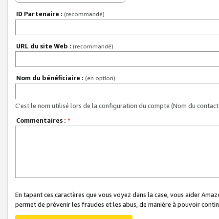
ID Partenaire :
(recommandé)
URL du site Web :
(recommandé)
Nom du bénéficiaire :
(en option)
C'est le nom utilisé lors de la configuration du compte (Nom du contact 
Commentaires :
*
En tapant ces caractères que vous voyez dans la case, vous aider Ama
permet de prévenir les fraudes et les abus, de manière à pouvoir continu